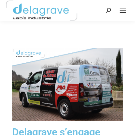
Delagrave s’engage