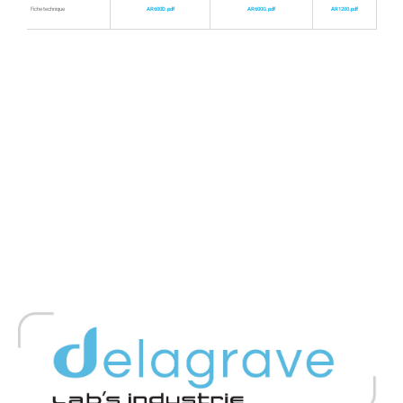
Fiche technique
AR600D.pdf
AR600G.pdf
AR1200.pdf