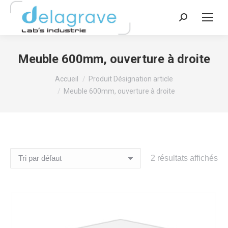
Recherche
:
Meuble 600mm, ouverture à droite
Vous êtes ici :
Accueil
Produit Désignation article
Meuble 600mm, ouverture à droite
2 résultats affichés