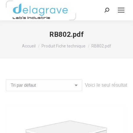
Recherche
:
RB802.pdf
Vous êtes ici :
Accueil
Produit Fiche technique
RB802.pdf
Voici le seul résultat