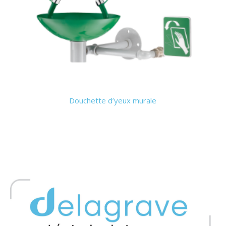
Douchette d’yeux murale