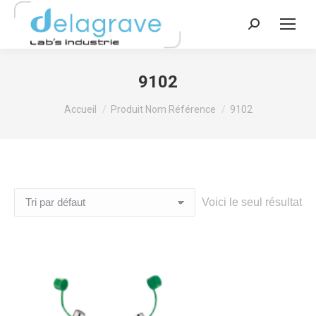
Recherche
:
9102
Vous êtes ici :
Accueil
Produit Nom Référence
9102
Voici le seul résultat