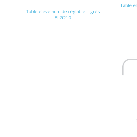
Table él
Table élève humide réglable – grès
ELG210