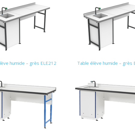
lève humide – grès ELE212
Table élève humide – grès