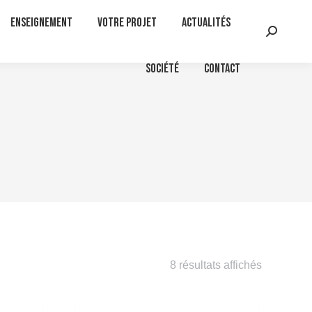
Enseignement
Votre projet
Actualités
Recherc
:
Société
Contact
8 résultats affichés