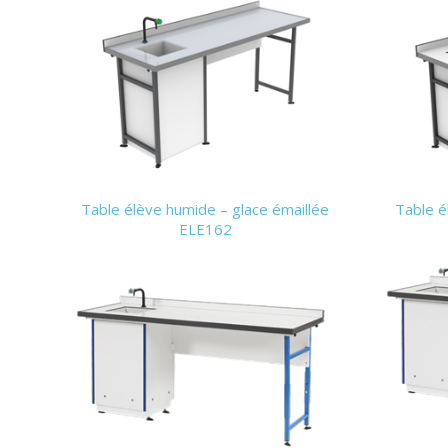
Table élève humide – glace émaillée
Table é
ELE162