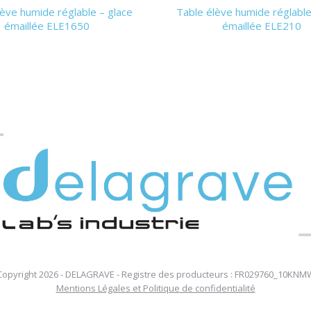
ève humide réglable – glace
Table élève humide réglable
émaillée ELE1650
émaillée ELE210
Copyright 2026 - DELAGRAVE - Registre des producteurs : FR029760_10KNM
Mentions Légales et Politique de confidentialité