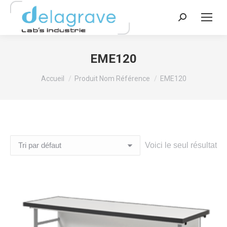
Recherche
:
EME120
Vous êtes ici :
Accueil
Produit Nom Référence
EME120
Voici le seul résultat