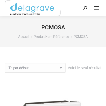
Recherche
:
PCMOSA
Vous êtes ici :
Accueil
Produit Nom Référence
PCMOSA
Voici le seul résultat