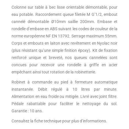
Colonne sur table à bec lisse orientable démontable, pour
eau potable. Raccordement queue filetée M G’1/2, embout
cannelé démontable Ø10mm saillie 200mm. Embase et
rondelle d’embase en ABS suivant les codes de couleur de la
norme européenne NF EN 13792. Serrage maximum 55mm.
Corps et embouts en laiton avec revêtement en Nyolac noir
(plus résistant qu’une simple finition époxy). Kit de fixation
renforcé unique et breveté, nos queues cannelées sont
concues pour recevoir une rondelle à griffe en acier
empêchant ainsi tout rotation de la robinetterie.
Robinet à commande au pied à fermeture automatique
instantanée. Débit régulé à 10 litres par minute.
Alimentation en eau froide ou mitigée. Livré avec joint filtre.
Pédale rabattable pour faciliter le nettoyage du sol.
Garantie : 10 ans.
Consultez la fiche technique pour plus d’informations.