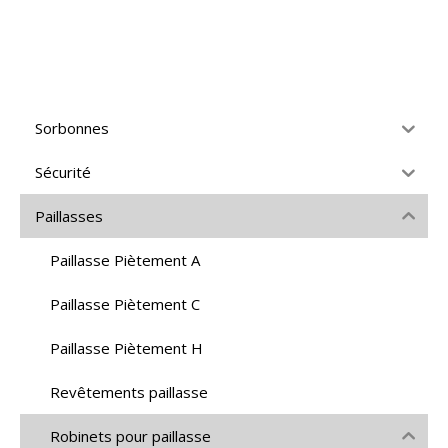
Sorbonnes
Sécurité
Paillasses
Paillasse Piètement A
Paillasse Piètement C
Paillasse Piètement H
Revêtements paillasse
Robinets pour paillasse