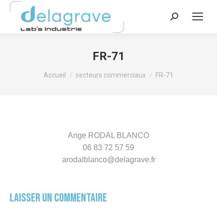
Recherche
:
FR-71
Vous êtes ici :
Accueil
secteurs commerciaux
FR-71
Ange RODAL BLANCO
06 83 72 57 59
arodalblanco@delagrave.fr
Laisser un commentaire